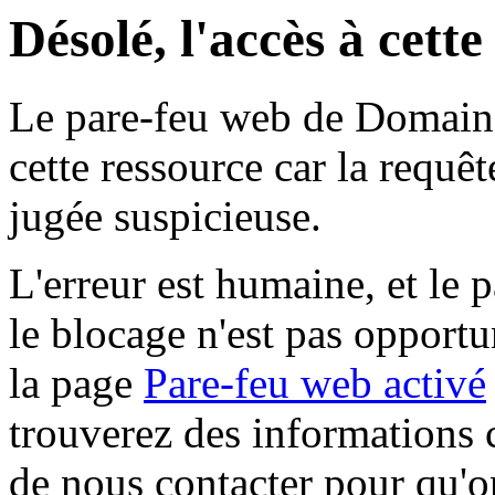
Désolé, l'accès à cett
Le pare-feu web de Domaine 
cette ressource car la requê
jugée suspicieuse.
L'erreur est humaine, et le p
le blocage n'est pas opportu
la page
Pare-feu web activé
trouverez des informations 
de nous contacter pour qu'o