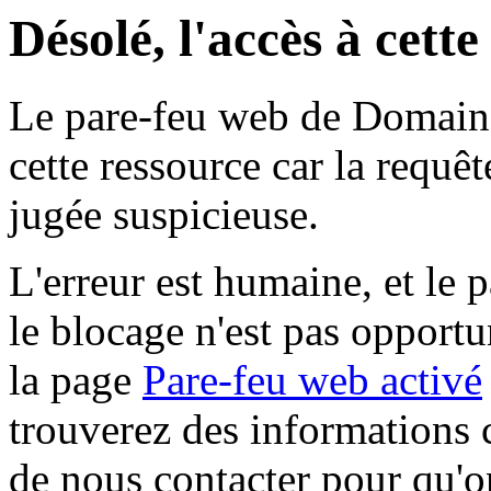
Désolé, l'accès à cett
Le pare-feu web de Domaine 
cette ressource car la requê
jugée suspicieuse.
L'erreur est humaine, et le p
le blocage n'est pas opportu
la page
Pare-feu web activé
trouverez des informations 
de nous contacter pour qu'o