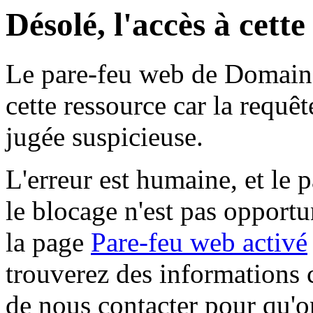
Désolé, l'accès à cett
Le pare-feu web de Domaine 
cette ressource car la requê
jugée suspicieuse.
L'erreur est humaine, et le p
le blocage n'est pas opportu
la page
Pare-feu web activé
trouverez des informations 
de nous contacter pour qu'o