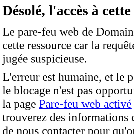
Désolé, l'accès à cett
Le pare-feu web de Domaine 
cette ressource car la requê
jugée suspicieuse.
L'erreur est humaine, et le p
le blocage n'est pas opportu
la page
Pare-feu web activé
trouverez des informations 
de nous contacter pour qu'o