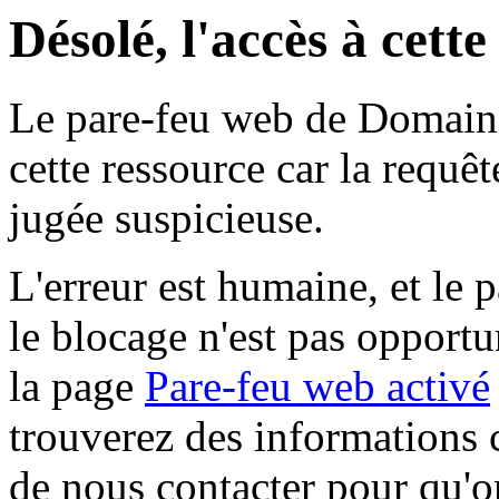
Désolé, l'accès à cett
Le pare-feu web de Domaine 
cette ressource car la requê
jugée suspicieuse.
L'erreur est humaine, et le p
le blocage n'est pas opportu
la page
Pare-feu web activé
trouverez des informations 
de nous contacter pour qu'o