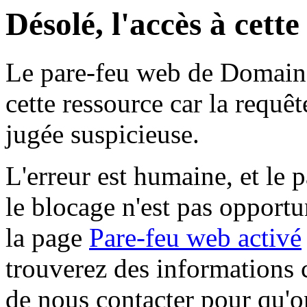
Désolé, l'accès à cett
Le pare-feu web de Domaine 
cette ressource car la requê
jugée suspicieuse.
L'erreur est humaine, et le p
le blocage n'est pas opportu
la page
Pare-feu web activé
trouverez des informations 
de nous contacter pour qu'o