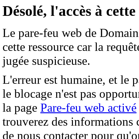
Désolé, l'accès à cett
Le pare-feu web de Domaine 
cette ressource car la requê
jugée suspicieuse.
L'erreur est humaine, et le p
le blocage n'est pas opportu
la page
Pare-feu web activé
trouverez des informations 
de nous contacter pour qu'o