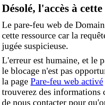
Désolé, l'accès à cett
Le pare-feu web de Domaine 
cette ressource car la requê
jugée suspicieuse.
L'erreur est humaine, et le p
le blocage n'est pas opportu
la page
Pare-feu web activé
trouverez des informations 
de nous contacter pour qu'o