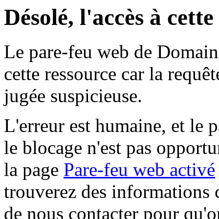
Désolé, l'accès à cett
Le pare-feu web de Domaine 
cette ressource car la requê
jugée suspicieuse.
L'erreur est humaine, et le p
le blocage n'est pas opportu
la page
Pare-feu web activé
trouverez des informations 
de nous contacter pour qu'o