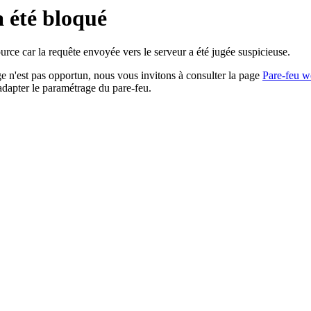
a été bloqué
rce car la requête envoyée vers le serveur a été jugée suspicieuse.
age n'est pas opportun, nous vous invitons à consulter la page
Pare-feu w
adapter le paramétrage du pare-feu.