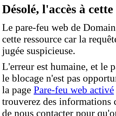
Désolé, l'accès à cett
Le pare-feu web de Domaine 
cette ressource car la requê
jugée suspicieuse.
L'erreur est humaine, et le p
le blocage n'est pas opportu
la page
Pare-feu web activé
trouverez des informations 
de nous contacter pour qu'o