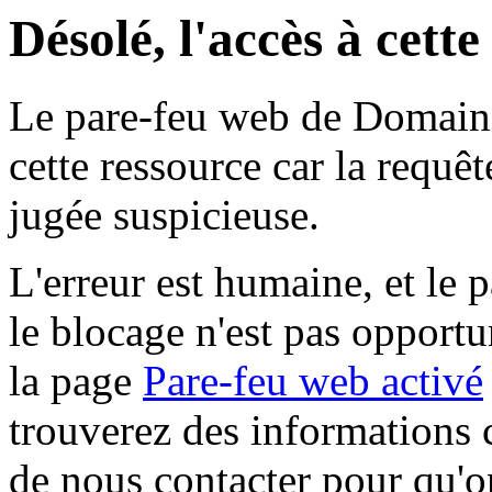
Désolé, l'accès à cett
Le pare-feu web de Domaine 
cette ressource car la requê
jugée suspicieuse.
L'erreur est humaine, et le p
le blocage n'est pas opportu
la page
Pare-feu web activé
trouverez des informations 
de nous contacter pour qu'o