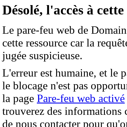
Désolé, l'accès à cett
Le pare-feu web de Domaine 
cette ressource car la requê
jugée suspicieuse.
L'erreur est humaine, et le p
le blocage n'est pas opportu
la page
Pare-feu web activé
trouverez des informations 
de nous contacter pour qu'o