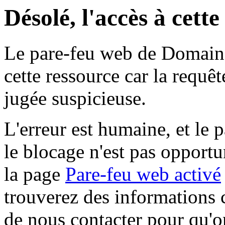
Désolé, l'accès à cett
Le pare-feu web de Domaine 
cette ressource car la requê
jugée suspicieuse.
L'erreur est humaine, et le p
le blocage n'est pas opportu
la page
Pare-feu web activé
trouverez des informations 
de nous contacter pour qu'o