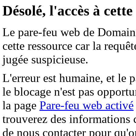
Désolé, l'accès à cett
Le pare-feu web de Domaine 
cette ressource car la requê
jugée suspicieuse.
L'erreur est humaine, et le p
le blocage n'est pas opportu
la page
Pare-feu web activé
trouverez des informations 
de nous contacter pour qu'o