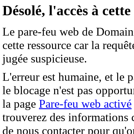
Désolé, l'accès à cett
Le pare-feu web de Domaine 
cette ressource car la requê
jugée suspicieuse.
L'erreur est humaine, et le p
le blocage n'est pas opportu
la page
Pare-feu web activé
trouverez des informations 
de nous contacter pour qu'o