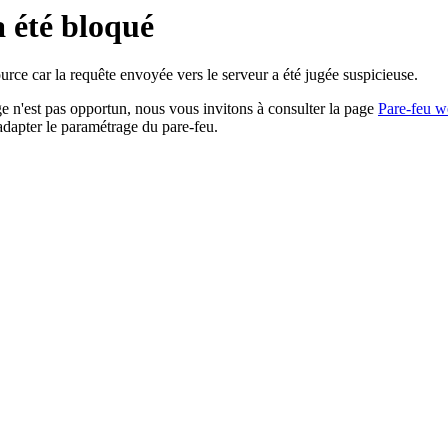
a été bloqué
rce car la requête envoyée vers le serveur a été jugée suspicieuse.
age n'est pas opportun, nous vous invitons à consulter la page
Pare-feu w
adapter le paramétrage du pare-feu.