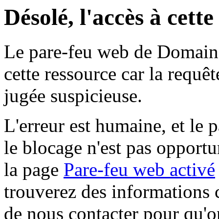
Désolé, l'accès à cett
Le pare-feu web de Domaine 
cette ressource car la requê
jugée suspicieuse.
L'erreur est humaine, et le p
le blocage n'est pas opportu
la page
Pare-feu web activé
trouverez des informations 
de nous contacter pour qu'o