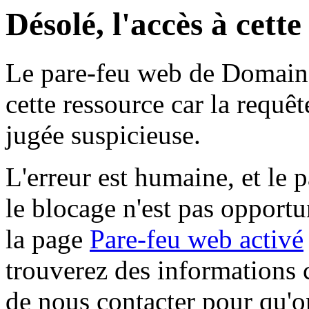
Désolé, l'accès à cett
Le pare-feu web de Domaine 
cette ressource car la requê
jugée suspicieuse.
L'erreur est humaine, et le p
le blocage n'est pas opportu
la page
Pare-feu web activé
trouverez des informations 
de nous contacter pour qu'o