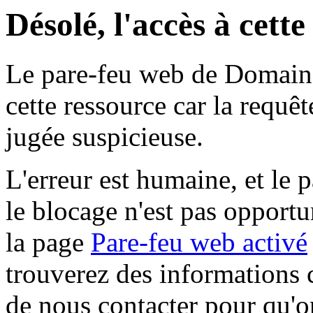
Désolé, l'accès à cett
Le pare-feu web de Domaine 
cette ressource car la requê
jugée suspicieuse.
L'erreur est humaine, et le p
le blocage n'est pas opportu
la page
Pare-feu web activé
trouverez des informations 
de nous contacter pour qu'o