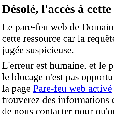
Désolé, l'accès à cett
Le pare-feu web de Domaine 
cette ressource car la requê
jugée suspicieuse.
L'erreur est humaine, et le p
le blocage n'est pas opportu
la page
Pare-feu web activé
trouverez des informations 
de nous contacter pour qu'o