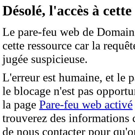
Désolé, l'accès à cett
Le pare-feu web de Domaine 
cette ressource car la requê
jugée suspicieuse.
L'erreur est humaine, et le p
le blocage n'est pas opportu
la page
Pare-feu web activé
trouverez des informations 
de nous contacter pour qu'o