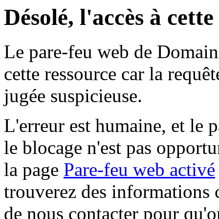
Désolé, l'accès à cett
Le pare-feu web de Domaine 
cette ressource car la requê
jugée suspicieuse.
L'erreur est humaine, et le p
le blocage n'est pas opportu
la page
Pare-feu web activé
trouverez des informations 
de nous contacter pour qu'o