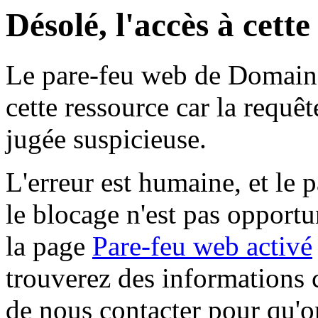
Désolé, l'accès à cett
Le pare-feu web de Domaine 
cette ressource car la requê
jugée suspicieuse.
L'erreur est humaine, et le p
le blocage n'est pas opportu
la page
Pare-feu web activé
trouverez des informations 
de nous contacter pour qu'o