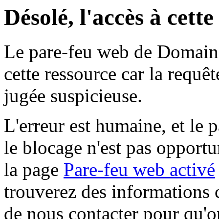
Désolé, l'accès à cett
Le pare-feu web de Domaine 
cette ressource car la requê
jugée suspicieuse.
L'erreur est humaine, et le p
le blocage n'est pas opportu
la page
Pare-feu web activé
trouverez des informations 
de nous contacter pour qu'o