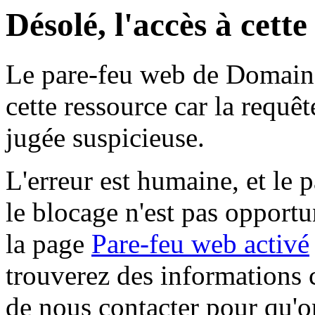
Désolé, l'accès à cett
Le pare-feu web de Domaine 
cette ressource car la requê
jugée suspicieuse.
L'erreur est humaine, et le p
le blocage n'est pas opportu
la page
Pare-feu web activé
trouverez des informations 
de nous contacter pour qu'o