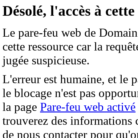
Désolé, l'accès à cett
Le pare-feu web de Domaine 
cette ressource car la requê
jugée suspicieuse.
L'erreur est humaine, et le p
le blocage n'est pas opportu
la page
Pare-feu web activé
trouverez des informations 
de nous contacter pour qu'o