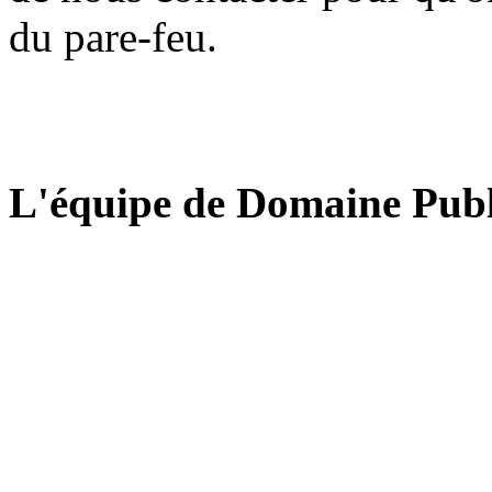
du pare-feu.
L'équipe de Domaine Publ