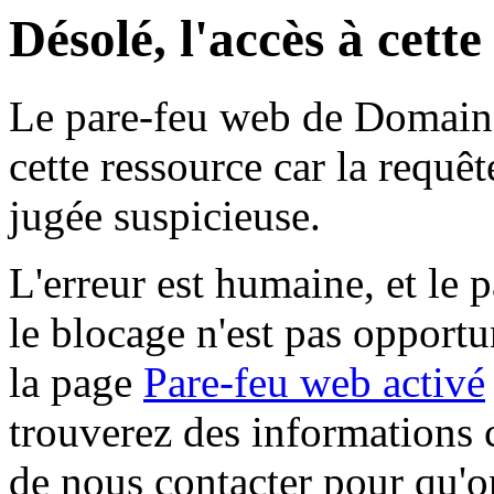
Désolé, l'accès à cett
Le pare-feu web de Domaine 
cette ressource car la requê
jugée suspicieuse.
L'erreur est humaine, et le p
le blocage n'est pas opportu
la page
Pare-feu web activé
trouverez des informations 
de nous contacter pour qu'o