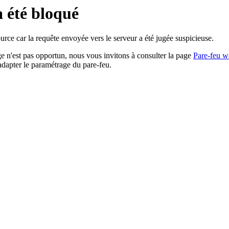
a été bloqué
rce car la requête envoyée vers le serveur a été jugée suspicieuse.
age n'est pas opportun, nous vous invitons à consulter la page
Pare-feu w
adapter le paramétrage du pare-feu.