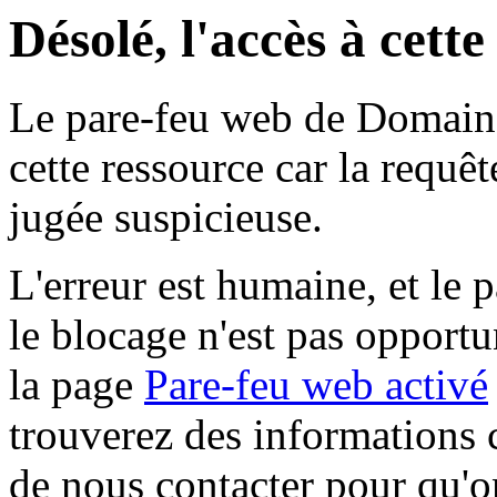
Désolé, l'accès à cett
Le pare-feu web de Domaine 
cette ressource car la requê
jugée suspicieuse.
L'erreur est humaine, et le p
le blocage n'est pas opportu
la page
Pare-feu web activé
trouverez des informations 
de nous contacter pour qu'o