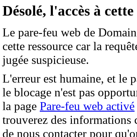
Désolé, l'accès à cett
Le pare-feu web de Domaine 
cette ressource car la requê
jugée suspicieuse.
L'erreur est humaine, et le p
le blocage n'est pas opportu
la page
Pare-feu web activé
trouverez des informations 
de nous contacter pour qu'o