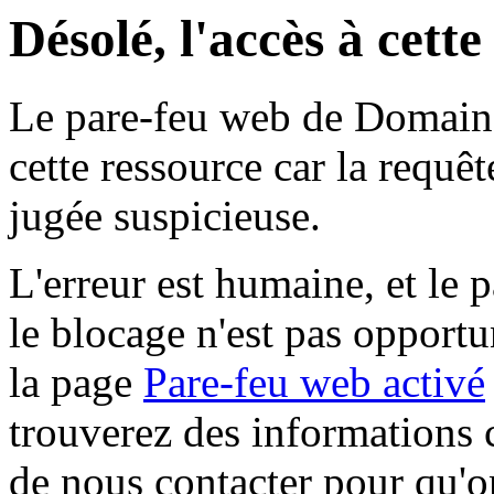
Désolé, l'accès à cett
Le pare-feu web de Domaine 
cette ressource car la requê
jugée suspicieuse.
L'erreur est humaine, et le p
le blocage n'est pas opportu
la page
Pare-feu web activé
trouverez des informations 
de nous contacter pour qu'o