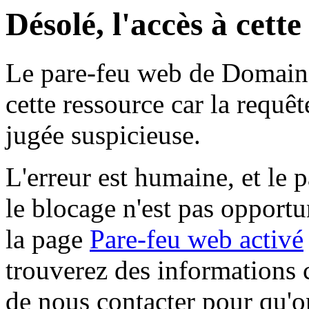
Désolé, l'accès à cett
Le pare-feu web de Domaine 
cette ressource car la requê
jugée suspicieuse.
L'erreur est humaine, et le p
le blocage n'est pas opportu
la page
Pare-feu web activé
trouverez des informations 
de nous contacter pour qu'o