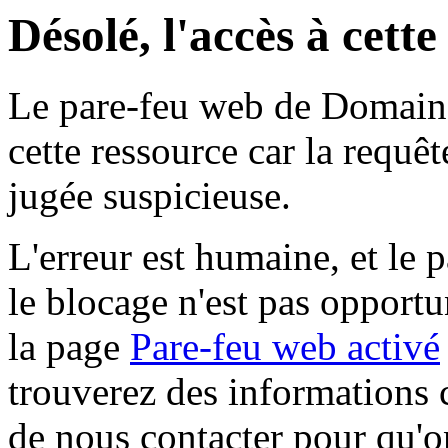
Désolé, l'accès à cett
Le pare-feu web de Domaine 
cette ressource car la requê
jugée suspicieuse.
L'erreur est humaine, et le p
le blocage n'est pas opportu
la page
Pare-feu web activé
trouverez des informations 
de nous contacter pour qu'o