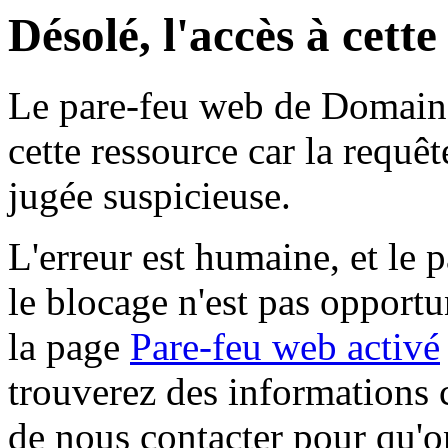
Désolé, l'accès à cett
Le pare-feu web de Domaine 
cette ressource car la requê
jugée suspicieuse.
L'erreur est humaine, et le p
le blocage n'est pas opportu
la page
Pare-feu web activé
trouverez des informations 
de nous contacter pour qu'o