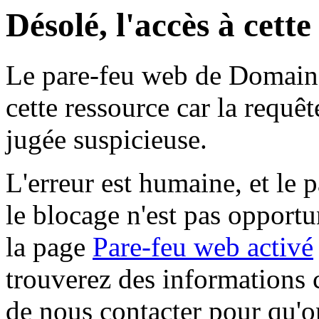
Désolé, l'accès à cett
Le pare-feu web de Domaine 
cette ressource car la requê
jugée suspicieuse.
L'erreur est humaine, et le p
le blocage n'est pas opportu
la page
Pare-feu web activé
trouverez des informations 
de nous contacter pour qu'o