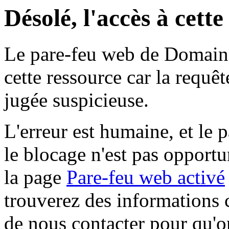
Désolé, l'accès à cett
Le pare-feu web de Domaine 
cette ressource car la requê
jugée suspicieuse.
L'erreur est humaine, et le p
le blocage n'est pas opportu
la page
Pare-feu web activé
trouverez des informations 
de nous contacter pour qu'o