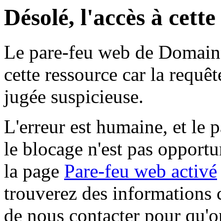
Désolé, l'accès à cett
Le pare-feu web de Domaine 
cette ressource car la requê
jugée suspicieuse.
L'erreur est humaine, et le p
le blocage n'est pas opportu
la page
Pare-feu web activé
trouverez des informations 
de nous contacter pour qu'o