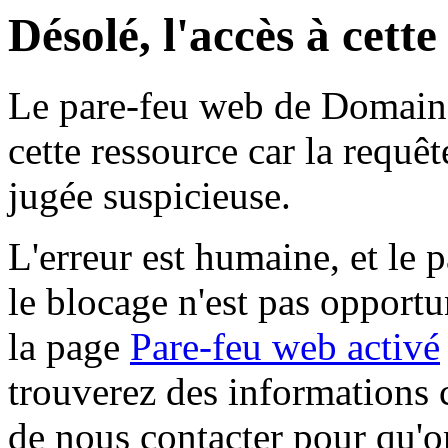
Désolé, l'accès à cett
Le pare-feu web de Domaine 
cette ressource car la requê
jugée suspicieuse.
L'erreur est humaine, et le p
le blocage n'est pas opportu
la page
Pare-feu web activé
trouverez des informations 
de nous contacter pour qu'o