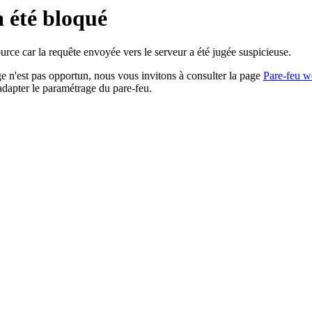
a été bloqué
rce car la requête envoyée vers le serveur a été jugée suspicieuse.
age n'est pas opportun, nous vous invitons à consulter la page
Pare-feu w
adapter le paramétrage du pare-feu.