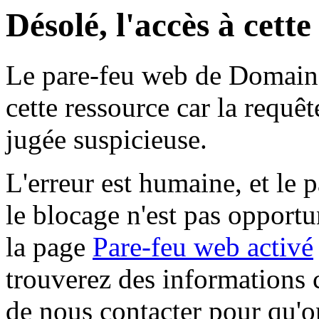
Désolé, l'accès à cett
Le pare-feu web de Domaine 
cette ressource car la requê
jugée suspicieuse.
L'erreur est humaine, et le p
le blocage n'est pas opportu
la page
Pare-feu web activé
trouverez des informations 
de nous contacter pour qu'o