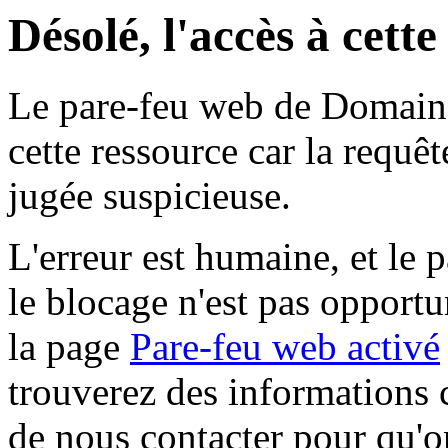
Désolé, l'accès à cett
Le pare-feu web de Domaine 
cette ressource car la requê
jugée suspicieuse.
L'erreur est humaine, et le p
le blocage n'est pas opportu
la page
Pare-feu web activé
trouverez des informations 
de nous contacter pour qu'o