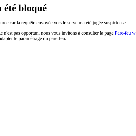
a été bloqué
rce car la requête envoyée vers le serveur a été jugée suspicieuse.
age n'est pas opportun, nous vous invitons à consulter la page
Pare-feu w
adapter le paramétrage du pare-feu.