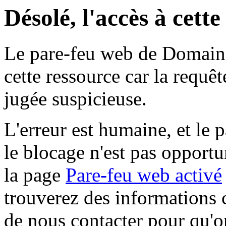
Désolé, l'accès à cett
Le pare-feu web de Domaine 
cette ressource car la requê
jugée suspicieuse.
L'erreur est humaine, et le p
le blocage n'est pas opportu
la page
Pare-feu web activé
trouverez des informations 
de nous contacter pour qu'o