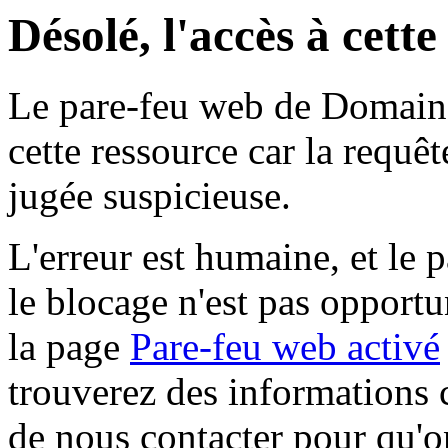
Désolé, l'accès à cett
Le pare-feu web de Domaine 
cette ressource car la requê
jugée suspicieuse.
L'erreur est humaine, et le p
le blocage n'est pas opportu
la page
Pare-feu web activé
trouverez des informations 
de nous contacter pour qu'o