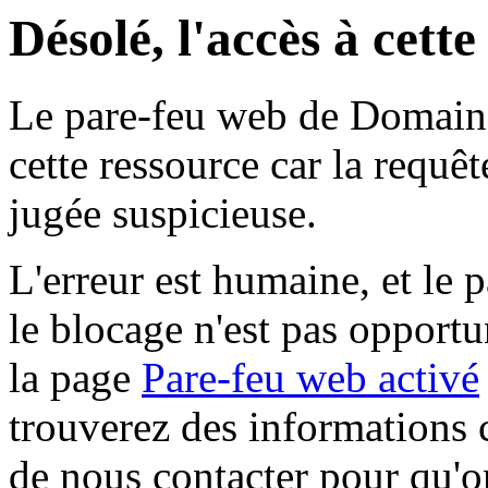
Désolé, l'accès à cett
Le pare-feu web de Domaine 
cette ressource car la requê
jugée suspicieuse.
L'erreur est humaine, et le p
le blocage n'est pas opportu
la page
Pare-feu web activé
trouverez des informations 
de nous contacter pour qu'o