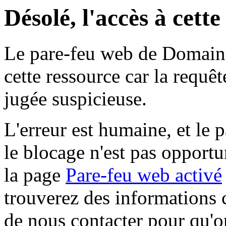
Désolé, l'accès à cett
Le pare-feu web de Domaine 
cette ressource car la requê
jugée suspicieuse.
L'erreur est humaine, et le p
le blocage n'est pas opportu
la page
Pare-feu web activé
trouverez des informations 
de nous contacter pour qu'o