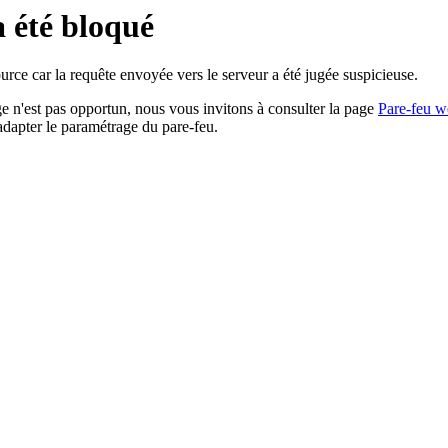
a été bloqué
rce car la requête envoyée vers le serveur a été jugée suspicieuse.
age n'est pas opportun, nous vous invitons à consulter la page
Pare-feu w
adapter le paramétrage du pare-feu.