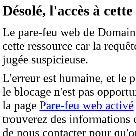
Désolé, l'accès à cett
Le pare-feu web de Domaine 
cette ressource car la requê
jugée suspicieuse.
L'erreur est humaine, et le p
le blocage n'est pas opportu
la page
Pare-feu web activé
trouverez des informations 
de nous contacter pour qu'o