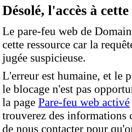
Désolé, l'accès à cett
Le pare-feu web de Domaine 
cette ressource car la requê
jugée suspicieuse.
L'erreur est humaine, et le p
le blocage n'est pas opportu
la page
Pare-feu web activé
trouverez des informations 
de nous contacter pour qu'o